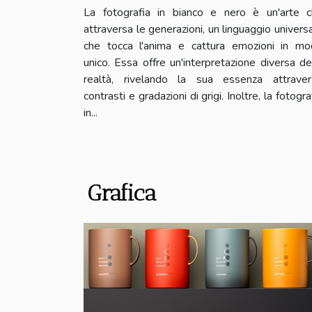
bianco e nero
La fotografia in bianco e nero è un'arte 
attraversa le generazioni, un linguaggio univers
che tocca l'anima e cattura emozioni in m
unico. Essa offre un'interpretazione diversa de
realtà, rivelando la sua essenza attraver
contrasti e gradazioni di grigi. Inoltre, la fotogra
in...
Grafica