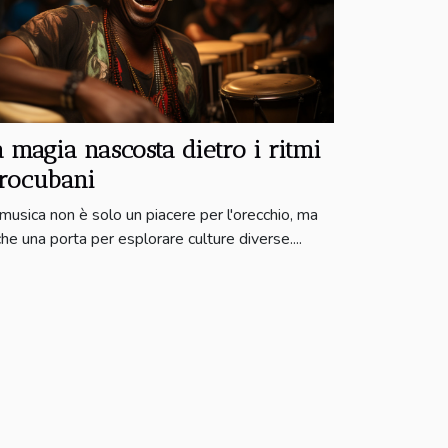
 magia nascosta dietro i ritmi
frocubani
musica non è solo un piacere per l'orecchio, ma
he una porta per esplorare culture diverse....