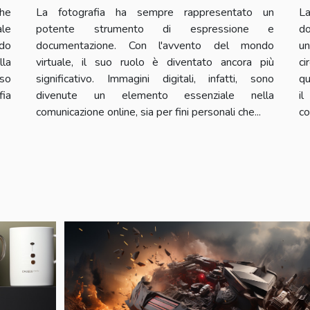
che
La fotografia ha sempre rappresentato un
La
ale
potente strumento di espressione e
do
odo
documentazione. Con l'avvento del mondo
un
lla
virtuale, il suo ruolo è diventato ancora più
ci
so
significativo. Immagini digitali, infatti, sono
qu
fia
divenute un elemento essenziale nella
il
comunicazione online, sia per fini personali che...
co