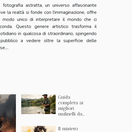
 fotografia astratta, un universo affascinante
ve la realtà si fonde con l'immaginazione, offre
 modo unico di interpretare il mondo che ci
rconda. Questo genere artistico trasforma il
otidiano in qualcosa di straordinario, spingendo
 pubblico a vedere oltre la superficie delle
se....
Guida
completa ai
migliori
mulinelli da
casting per la
pesca sportiva
Il mistero