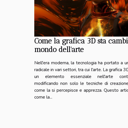
Come la grafica 3D sta cambi
mondo dell'arte
Nell'era moderna, la tecnologia ha portato a u
radicale in vari settori, tra cui l'arte. La grafica
un elemento essenziale nell'arte cont
modificando non solo le tecniche di creazion
come la si percepisce e apprezza. Questo arti
come la...