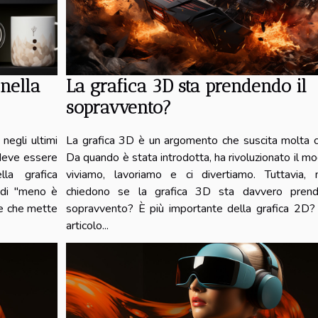
nella
La grafica 3D sta prendendo il
sopravvento?
negli ultimi
La grafica 3D è un argomento che suscita molta cu
deve essere
Da quando è stata introdotta, ha rivoluzionato il mo
lla grafica
viviamo, lavoriamo e ci divertiamo. Tuttavia, 
a di "meno è
chiedono se la grafica 3D sta davvero prend
le che mette
sopravvento? È più importante della grafica 2D
articolo...