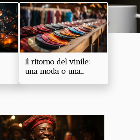
Il ritorno del vinile:
una moda o una
passione?