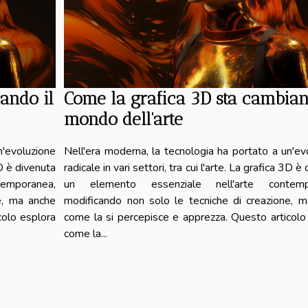
ando il
Come la grafica 3D sta cambian
mondo dell'arte
n'evoluzione
Nell'era moderna, la tecnologia ha portato a un'ev
 3D è divenuta
radicale in vari settori, tra cui l'arte. La grafica 3D è
emporanea,
un elemento essenziale nell'arte contemp
e, ma anche
modificando non solo le tecniche di creazione, 
colo esplora
come la si percepisce e apprezza. Questo articolo
come la...